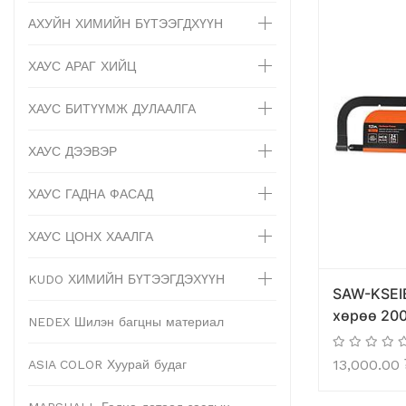
АХУЙН ХИМИЙН БҮТЭЭГДХҮҮН
ХАУС АРАГ ХИЙЦ
ХАУС БИТҮҮМЖ ДУЛААЛГА
ХАУС ДЭЭВЭР
ХАУС ГАДНА ФАСАД
ХАУС ЦОНХ ХААЛГА
KUDO ХИМИЙН БҮТЭЭГДЭХҮҮН
SAW-KSEI
хөрөө 20
NEDEX Шилэн багцны материал
13,000.00
ASIA COLOR Хуурай будаг