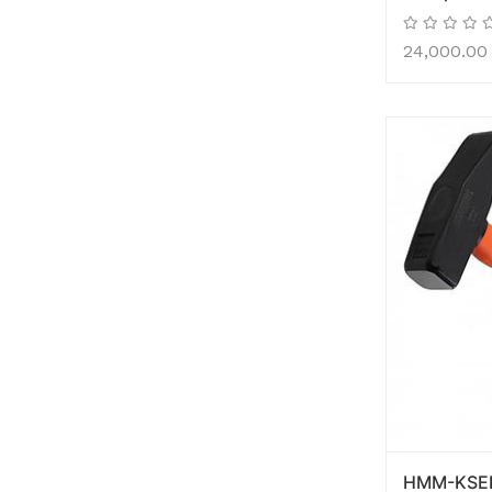
24,000.00
HMM-KSEI