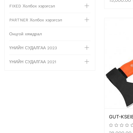
15,000.00
FIXED Холбох хэрэгсэл
PARTNER Холбох хэрэгсэл
Онцгой хямдрал
ҮНИЙН СУДАЛГАА 2023
ҮНИЙН СУДАЛГАА 2021
GUT-KSEI
29,000.00