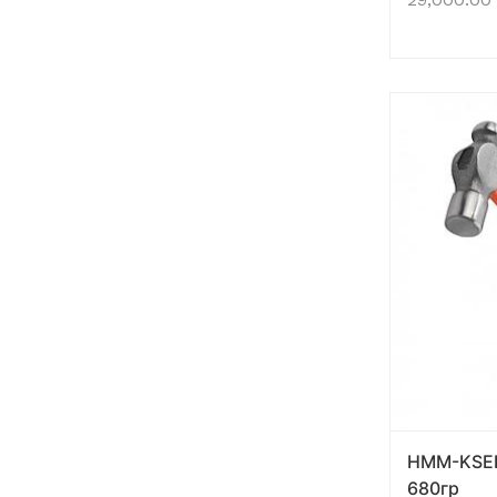
HMM-KSEI
680гр