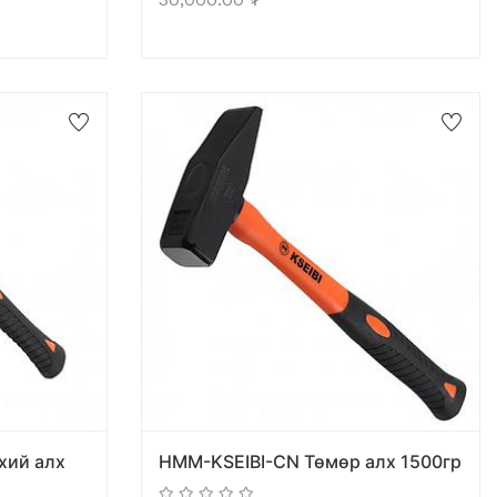
хий алх
HMM-KSEIBI-CN Төмөр алх 1500гр