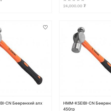
24,000.00
₮
BI-CN Бөөрөнхий алх
HMM-KSEIBI-CN Бөөрөн
450гр