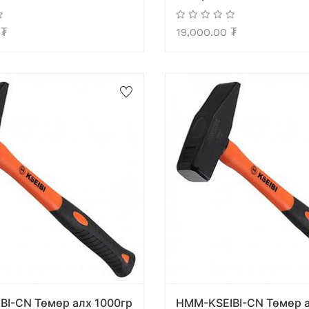
₮
19,000.00
₮
BI-CN Төмөр алх 1000гр
HMM-KSEIBI-CN Төмөр а