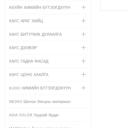
АХУЙН ХИМИЙН БҮТЭЭГДХҮҮН
ХАУС АРАГ ХИЙЦ
ХАУС БИТҮҮМЖ ДУЛААЛГА
ХАУС ДЭЭВЭР
ХАУС ГАДНА ФАСАД
ХАУС ЦОНХ ХААЛГА
KUDO ХИМИЙН БҮТЭЭГДЭХҮҮН
NEDEX Шилэн багцны материал
ASIA COLOR Хуурай будаг