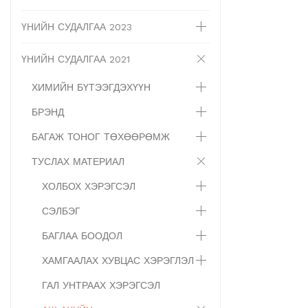
ҮНИЙН СУДАЛГАА 2023
ҮНИЙН СУДАЛГАА 2021
ХИМИЙН БҮТЭЭГДЭХҮҮН
БРЭНД
БАГАЖ ТОНОГ ТӨХӨӨРӨМЖ
ТУСЛАХ МАТЕРИАЛ
ХОЛБОХ ХЭРЭГСЭЛ
СЭЛБЭГ
БАГЛАА БООДОЛ
ХАМГААЛАХ ХУВЦАС ХЭРЭГЛЭЛ
ГАЛ УНТРААХ ХЭРЭГСЭЛ