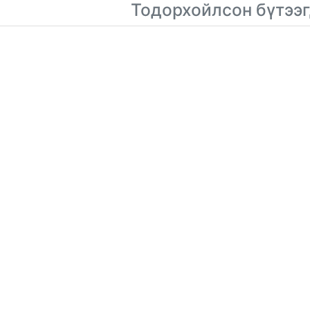
Тодорхойлсон бүтээг