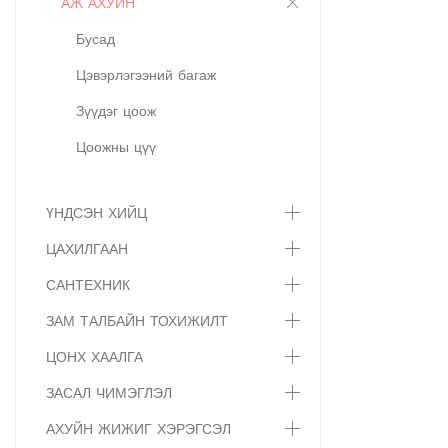
АЖ АХУЙН
Бусад
Цэвэрлэгээний багаж
Зүүдэг цоож
Цоожны цүү
ҮНДСЭН ХИЙЦ
ЦАХИЛГААН
САНТЕХНИК
ЗАМ ТАЛБАЙН ТОХИЖИЛТ
ЦОНХ ХААЛГА
ЗАСАЛ ЧИМЭГЛЭЛ
АХУЙН ЖИЖИГ ХЭРЭГСЭЛ