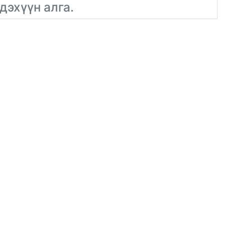
дэхүүн алга.