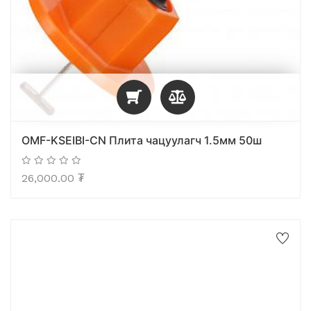
OMF-KSEIBI-CN Плита чацуулагч 1.5мм 50ш
26,000.00
₮