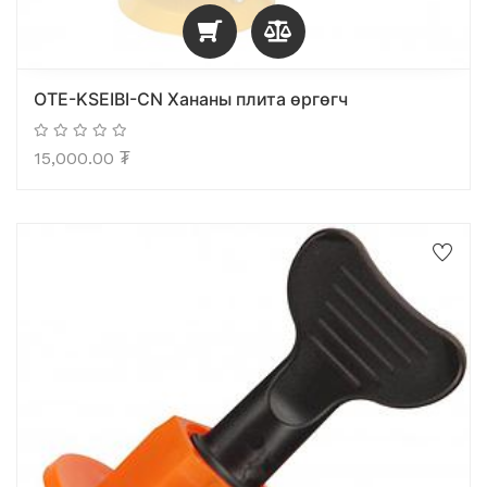
OTE-KSEIBI-CN Хананы плита өргөгч
15,000.00
₮