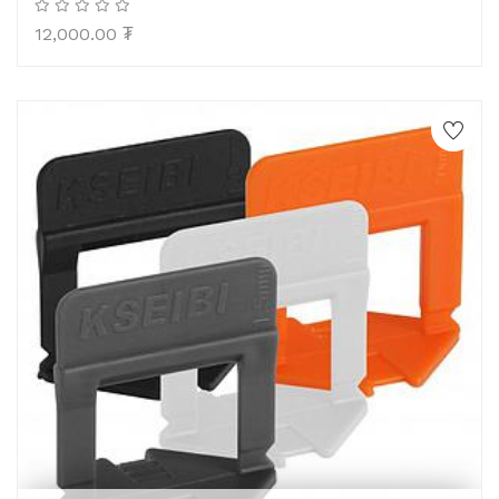
12,000.00
₮