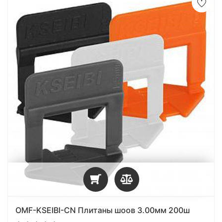
OMF-KSEIBI-CN Плитаны шоов 3.00мм 200ш