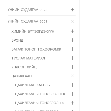
ҮНИЙН СУДАЛГАА 2023
ҮНИЙН СУДАЛГАА 2021
ХИМИЙН БҮТЭЭГДЭХҮҮН
БРЭНД
БАГАЖ ТОНОГ ТӨХӨӨРӨМЖ
ТУСЛАХ МАТЕРИАЛ
ҮНДСЭН ХИЙЦ
ЦАХИЛГААН
ЦАХИЛГААН КАБЕЛЬ
ЦАХИЛГААНЫ ТОНОГЛОЛ IEK
ЦАХИЛГААНЫ ТОНОГЛОЛ LS