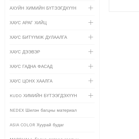
АХУЙН ХИМИЙН БҮТЭЭГДХҮҮН
ХАУС АРАГ ХИЙЦ
ХАУС БИТҮҮМЖ ДУЛААЛГА
ХАУС ДЭЭВЭР
ХАУС ГАДНА ФАСАД
ХАУС ЦОНХ ХААЛГА
KUDO ХИМИЙН БҮТЭЭГДЭХҮҮН
NEDEX Шилэн багцны материал
ASIA COLOR Хуурай будаг