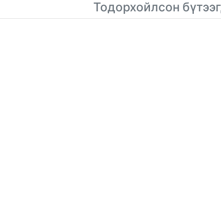
Тодорхойлсон бүтээг