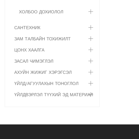
ХОЛБОО ДОХИОЛОЛ
САНТЕХНИК
ЗАМ ТАЛБАЙН ТОХИЖИЛТ
ЦОНХ ХААЛГА
ЗАСАЛ ЧИМЭГЛЭЛ
АХУЙН ЖИЖИГ ХЭРЭГСЭЛ
ҮЙЛД/АГУУЛАХЫН ТОНОГЛОЛ
ҮЙЛДВЭРЛЭЛ ТҮҮХИЙ ЭД МАТЕРИАЛ