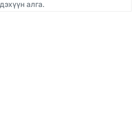
дэхүүн алга.