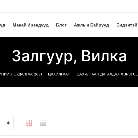
үүд
Манай брэндүүд
Блог
Ажлын Байрууд
Бидэнтэй
Залгуур, Вилка
ҮНИЙН СУДАЛГАА 2021
ЦАХИЛГААН
ЦАХИЛГААН ДАГАЛДАХ ХЭРЭГС