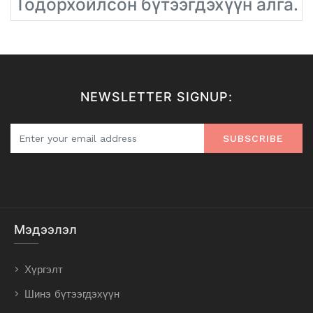
Тодорхойлсон бүтээгдэхүүн алга.
NEWSLETTER SIGNUP:
SUBSCRIBE
Мэдээлэл
Хүргэлт
Шинэ бүтээгдэхүүн