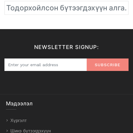
Тодорхойлсон бүтээгдэхүүн алга.
NEWSLETTER SIGNUP:
SUBSCRIBE
Мэдээлэл
Хүргэлт
Шинэ бүтээгдэхүүн