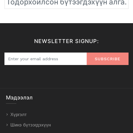
Тодорхойлсон бүтээгдэхүүн алга.
NEWSLETTER SIGNUP:
SUBSCRIBE
Мэдээлэл
Хүргэлт
Шинэ бүтээгдэхүүн