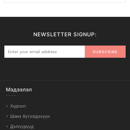
NEWSLETTER SIGNUP:
SUBSCRIBE
Мэдээлэл
Хүргэлт
Шинэ бүтээгдэхүүн
Дэлгүүрүүд