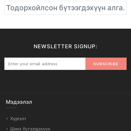
Тодорхойлсон бүтээгдэхүүн алга.
NEWSLETTER SIGNUP:
SUBSCRIBE
Мэдээлэл
Хүргэлт
Шинэ бүтээгдэхүүн