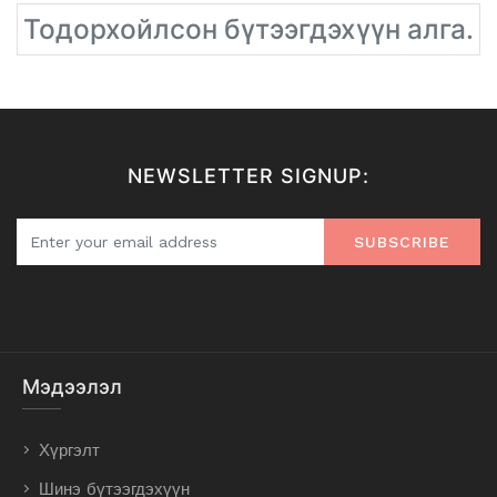
Тодорхойлсон бүтээгдэхүүн алга.
NEWSLETTER SIGNUP:
SUBSCRIBE
Мэдээлэл
Хүргэлт
Шинэ бүтээгдэхүүн