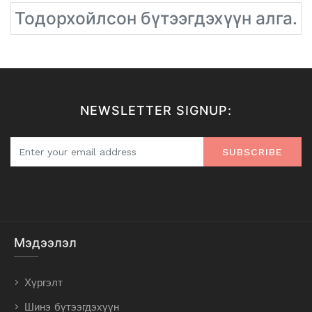
Тодорхойлсон бүтээгдэхүүн алга.
NEWSLETTER SIGNUP:
SUBSCRIBE
Мэдээлэл
Хүргэлт
Шинэ бүтээгдэхүүн