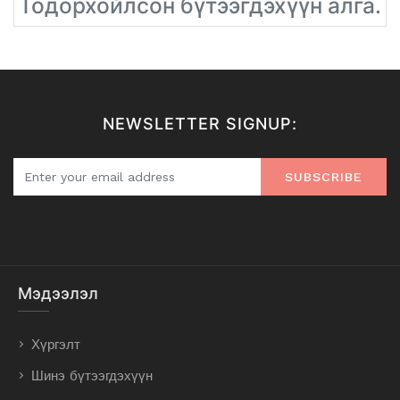
Тодорхойлсон бүтээгдэхүүн алга.
NEWSLETTER SIGNUP:
SUBSCRIBE
Мэдээлэл
Хүргэлт
Шинэ бүтээгдэхүүн