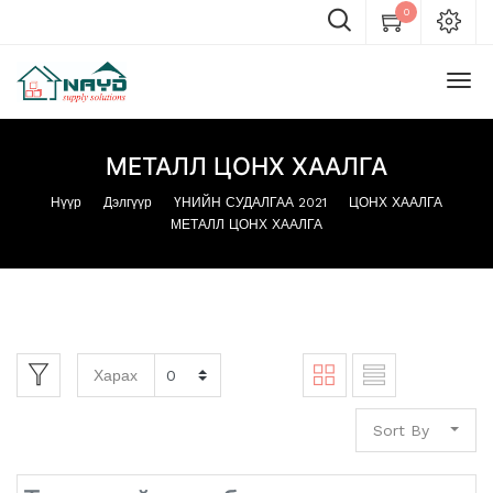
0
МЕТАЛЛ ЦОНХ ХААЛГА
Нүүр
Дэлгүүр
ҮНИЙН СУДАЛГАА 2021
ЦОНХ ХААЛГА
МЕТАЛЛ ЦОНХ ХААЛГА
Харах
Sort By