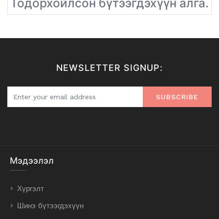
Тодорхойлсон бүтээгдэхүүн алга.
NEWSLETTER SIGNUP:
SUBSCRIBE
Мэдээлэл
Хүргэлт
Шинэ бүтээгдэхүүн