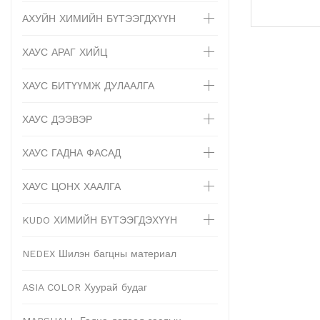
АХУЙН ХИМИЙН БҮТЭЭГДХҮҮН
ХАУС АРАГ ХИЙЦ
ХАУС БИТҮҮМЖ ДУЛААЛГА
ХАУС ДЭЭВЭР
ХАУС ГАДНА ФАСАД
ХАУС ЦОНХ ХААЛГА
KUDO ХИМИЙН БҮТЭЭГДЭХҮҮН
NEDEX Шилэн багцны материал
ASIA COLOR Хуурай будаг