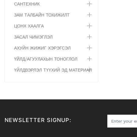
САНТЕХНИК
ЗАМ ТАЛБАЙН ТОХИЖИЛТ
ЦОНХ ХААЛГА
ЗАСАЛ ЧИМЭГЛЭЛ
АХУЙН ЖИЖИГ ХЭРЭГСЭЛ
ҮЙЛД/АГУУЛАХЫН ТОНОГЛОЛ
ҮЙЛДВЭРЛЭЛ ТҮҮХИЙ ЭД МАТЕРИАЛ
NEWSLETTER SIGNUP: