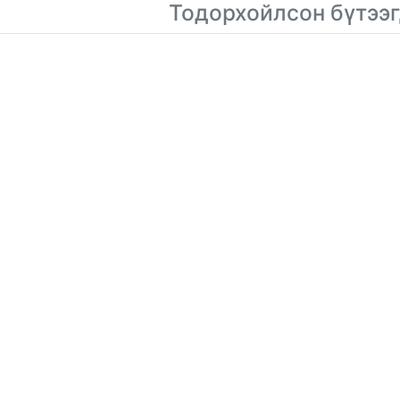
Тодорхойлсон бүтээг