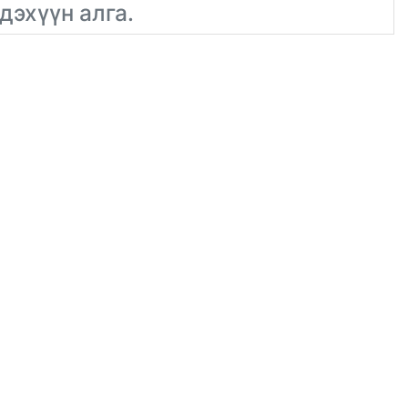
дэхүүн алга.