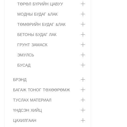
ТӨРӨЛ БҮРИЙН ЦАВУУ
МОДНЫ БУДАГ &ЛАК
ТӨМӨРИЙН БУДАГ &ЛАК
БЕТОНЫ БУДАГ ЛАК
ГРУНТ ЗАМАСК
ЭМУЛСЬ
БУСАД
БРЭНД
БАГАЖ ТОНОГ ТӨХӨӨРӨМЖ
ТУСЛАХ МАТЕРИАЛ
ҮНДСЭН ХИЙЦ
ЦАХИЛГААН