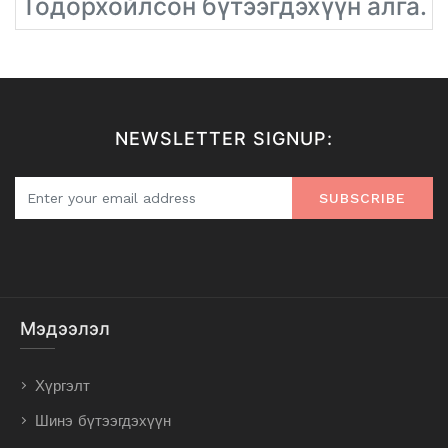
Тодорхойлсон бүтээгдэхүүн алга.
NEWSLETTER SIGNUP:
SUBSCRIBE
Мэдээлэл
Хүргэлт
Шинэ бүтээгдэхүүн