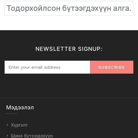
Тодорхойлсон бүтээгдэхүүн алга.
NEWSLETTER SIGNUP:
SUBSCRIBE
Мэдээлэл
Хүргэлт
Шинэ бүтээгдэхүүн