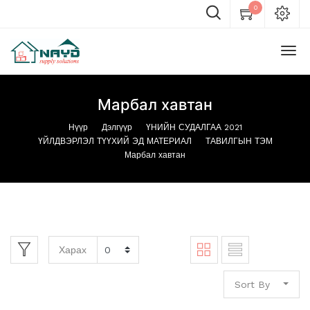
0
Марбал хавтан
Нүүр
Дэлгүүр
ҮНИЙН СУДАЛГАА 2021
ҮЙЛДВЭРЛЭЛ ТҮҮХИЙ ЭД МАТЕРИАЛ
ТАВИЛГЫН ТЭМ
Марбал хавтан
Харах
Sort By