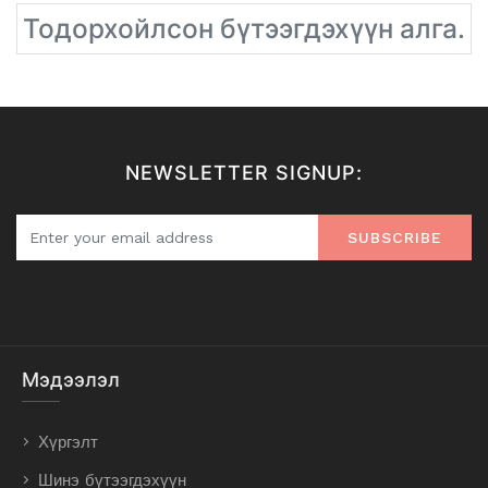
Тодорхойлсон бүтээгдэхүүн алга.
NEWSLETTER SIGNUP:
SUBSCRIBE
Мэдээлэл
Хүргэлт
Шинэ бүтээгдэхүүн