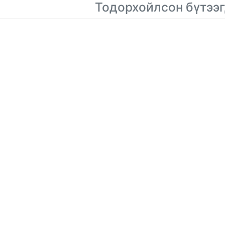
Тодорхойлсон бүтээг