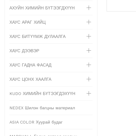
АХУЙН ХИМИЙН БҮТЭЭГДХҮҮН
ХАУС АРАГ ХИЙЦ
ХАУС БИТҮҮМЖ ДУЛААЛГА
ХАУС ДЭЭВЭР
ХАУС ГАДНА ФАСАД
ХАУС ЦОНХ ХААЛГА
KUDO ХИМИЙН БҮТЭЭГДЭХҮҮН
NEDEX Шилэн багцны материал
ASIA COLOR Хуурай будаг