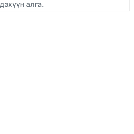
дэхүүн алга.