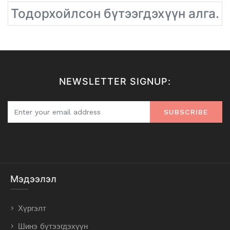
Тодорхойлсон бүтээгдэхүүн алга.
NEWSLETTER SIGNUP:
SUBSCRIBE
Мэдээлэл
Хүргэлт
Шинэ бүтээгдэхүүн