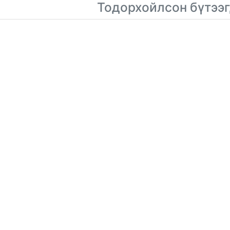
Тодорхойлсон бүтээг