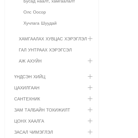
Бусад наалт, хамгаалалт
Олс Оосор
Хучлага Шуудай
ХАМГААЛАХ ХУВЦАС ХЭРЭГЛЭЛ
ГАЛ УНТРААХ ХЭРЭГСЭЛ
АЖ АХУЙН
ҮНДСЭН ХИЙЦ
ЦАХИЛГААН
САНТЕХНИК
ЗАМ ТАЛБАЙН ТОХИЖИЛТ
ЦОНХ ХААЛГА
ЗАСАЛ ЧИМЭГЛЭЛ