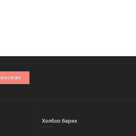
UBSCRIBE
Холбоо барих