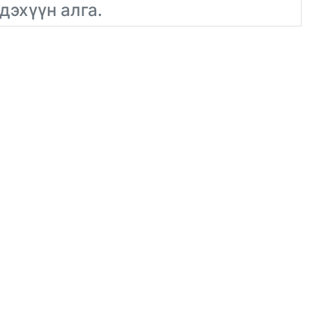
дэхүүн алга.