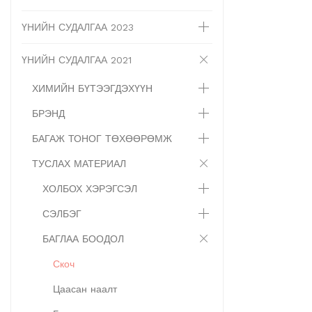
ҮНИЙН СУДАЛГАА 2023
ҮНИЙН СУДАЛГАА 2021
ХИМИЙН БҮТЭЭГДЭХҮҮН
БРЭНД
БАГАЖ ТОНОГ ТӨХӨӨРӨМЖ
ТУСЛАХ МАТЕРИАЛ
ХОЛБОХ ХЭРЭГСЭЛ
СЭЛБЭГ
БАГЛАА БООДОЛ
Скоч
Цаасан наалт