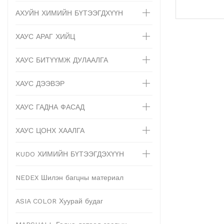
АХУЙН ХИМИЙН БҮТЭЭГДХҮҮН
ХАУС АРАГ ХИЙЦ
ХАУС БИТҮҮМЖ ДУЛААЛГА
ХАУС ДЭЭВЭР
ХАУС ГАДНА ФАСАД
ХАУС ЦОНХ ХААЛГА
KUDO ХИМИЙН БҮТЭЭГДЭХҮҮН
NEDEX Шилэн багцны материал
ASIA COLOR Хуурай будаг