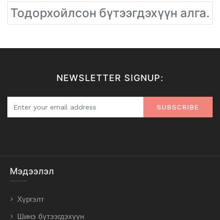
Тодорхойлсон бүтээгдэхүүн алга.
NEWSLETTER SIGNUP:
SUBSCRIBE
Мэдээлэл
Хүргэлт
Шинэ бүтээгдэхүүн