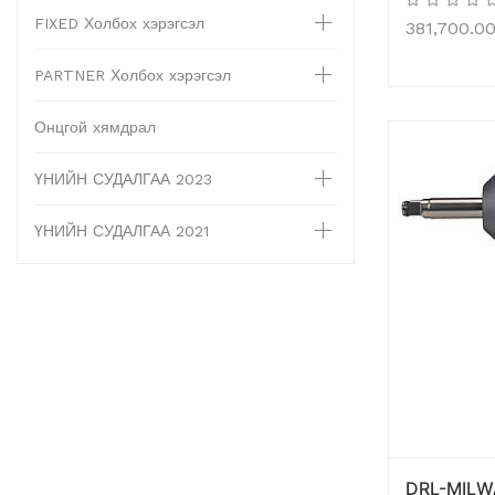
FIXED Холбох хэрэгсэл
381,700.0
PARTNER Холбох хэрэгсэл
Онцгой хямдрал
ҮНИЙН СУДАЛГАА 2023
ҮНИЙН СУДАЛГАА 2021
DRL-MILW