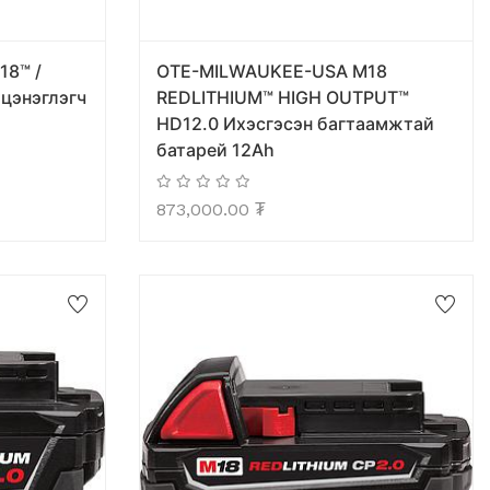
8™ /
OTE-MILWAUKEE-USA M18
 цэнэглэгч
REDLITHIUM™ HIGH OUTPUT™
HD12.0 Ихэсгэсэн багтаамжтай
батарей 12Ah
873,000.00
₮