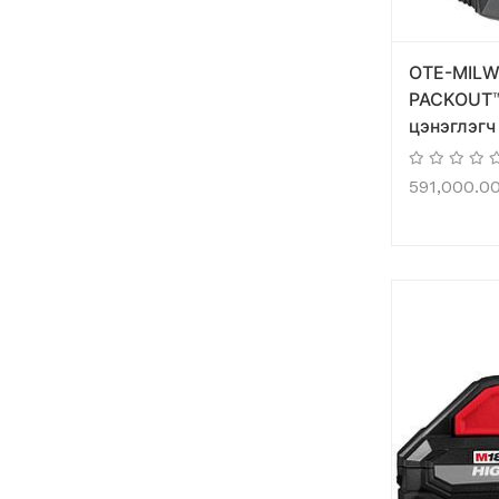
OTE-MILW
PACKOUT™
цэнэглэгч
591,000.0