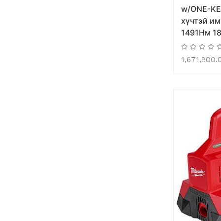
w/ONE-KE
хүчтэй им
1491Нм 18
1,671,900.