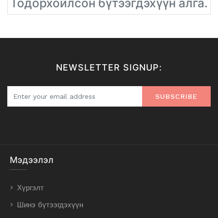
Тодорхойлсон бүтээгдэхүүн алга.
NEWSLETTER SIGNUP:
SUBSCRIBE
Мэдээлэл
Хүргэлт
Шинэ бүтээгдэхүүн