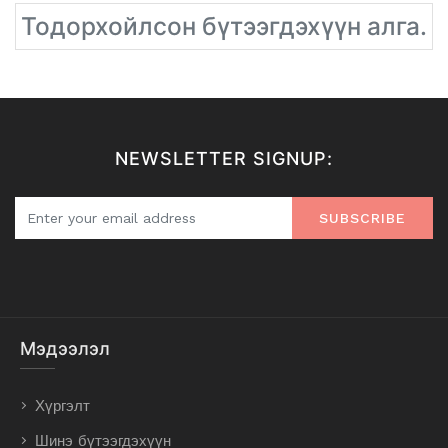
Тодорхойлсон бүтээгдэхүүн алга.
NEWSLETTER SIGNUP:
SUBSCRIBE
Мэдээлэл
Хүргэлт
Шинэ бүтээгдэхүүн