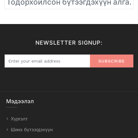
Тодорхойлсон бүтээгдэхүүн алга.
NEWSLETTER SIGNUP:
SUBSCRIBE
Мэдээлэл
Хүргэлт
Шинэ бүтээгдэхүүн