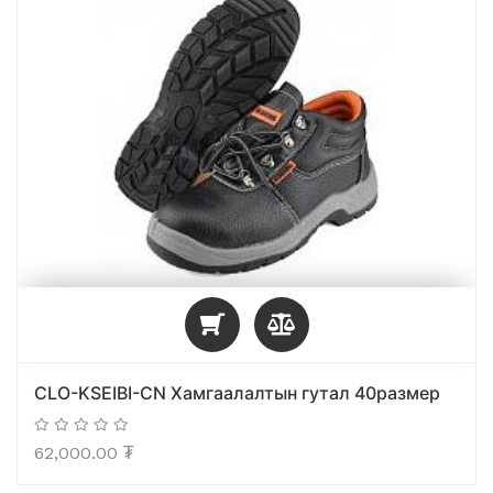
CLO-KSEIBI-CN Хамгаалалтын гутал 40размер
62,000.00
₮