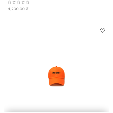
4,200.00
₮