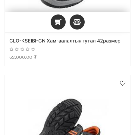
CLO-KSEIBI-CN Хамгаалалтын гутал 42размер
62,000.00
₮