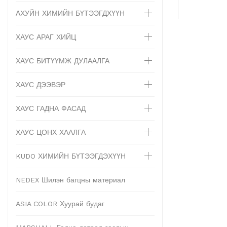
АХУЙН ХИМИЙН БҮТЭЭГДХҮҮН
ХАУС АРАГ ХИЙЦ
ХАУС БИТҮҮМЖ ДУЛААЛГА
ХАУС ДЭЭВЭР
ХАУС ГАДНА ФАСАД
ХАУС ЦОНХ ХААЛГА
KUDO ХИМИЙН БҮТЭЭГДЭХҮҮН
NEDEX Шилэн багцны материал
ASIA COLOR Хуурай будаг