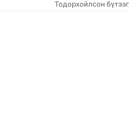
Тодорхойлсон бүтээг