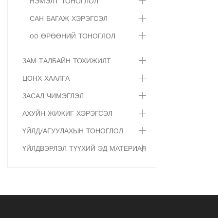
НЭМЭЛТ ТОНОГЛОЛ
САН БАГАЖ ХЭРЭГСЭЛ
00 ӨРӨӨНИЙ ТОНОГЛОЛ
ЗАМ ТАЛБАЙН ТОХИЖИЛТ
ЦОНХ ХААЛГА
ЗАСАЛ ЧИМЭГЛЭЛ
АХУЙН ЖИЖИГ ХЭРЭГСЭЛ
ҮЙЛД/АГУУЛАХЫН ТОНОГЛОЛ
ҮЙЛДВЭРЛЭЛ ТҮҮХИЙ ЭД МАТЕРИАЛ