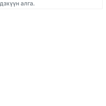
дэхүүн алга.