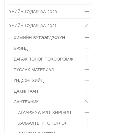
ҮНИЙН СУДАЛГАА 2023
ҮНИЙН СУДАЛГАА 2021
ХИМИЙН БҮТЭЭГДЭХҮҮН
БРЭНД
БАГАЖ ТОНОГ ТӨХӨӨРӨМЖ
ТУСЛАХ МАТЕРИАЛ
ҮНДСЭН ХИЙЦ
ЦАХИЛГААН
САНТЕХНИК
АГААРЖУУЛАЛТ ХӨРГӨЛТ
ХАЛААЛТЫН ТОНОГЛОЛ