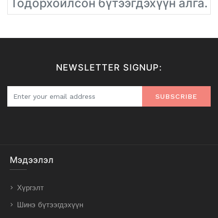
Тодорхойлсон бүтээгдэхүүн алга.
NEWSLETTER SIGNUP:
SUBSCRIBE
Мэдээлэл
Хүргэлт
Шинэ бүтээгдэхүүн