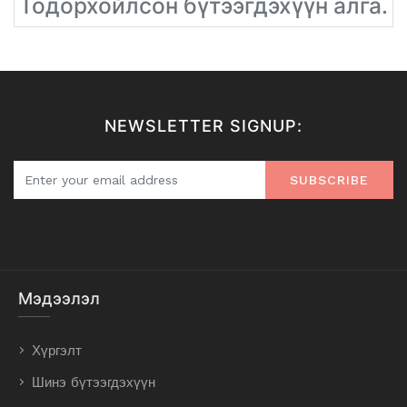
Тодорхойлсон бүтээгдэхүүн алга.
NEWSLETTER SIGNUP:
SUBSCRIBE
Мэдээлэл
Хүргэлт
Шинэ бүтээгдэхүүн