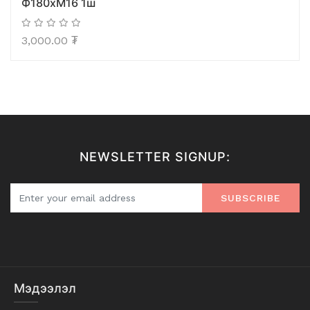
Ф180xM16 1ш
3,000.00
₮
NEWSLETTER SIGNUP:
SUBSCRIBE
Мэдээлэл