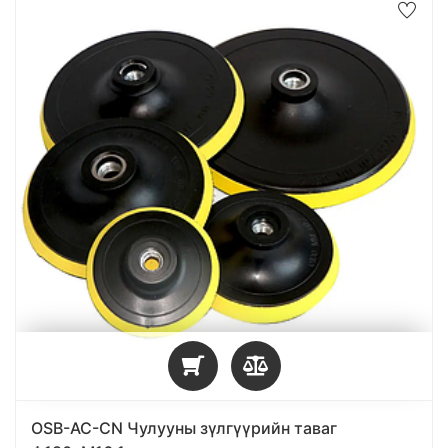
OSB-AC-CN Чулууны зүлгүүрийн таваг