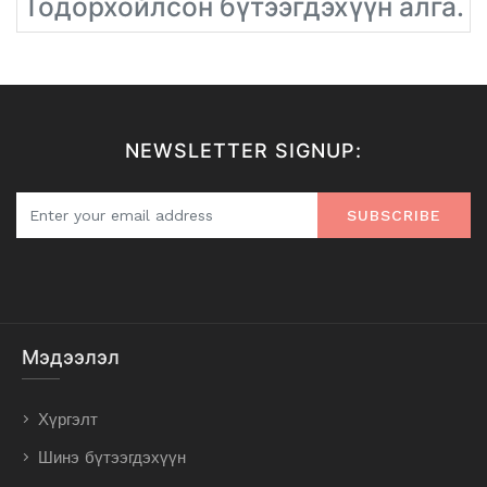
Тодорхойлсон бүтээгдэхүүн алга.
NEWSLETTER SIGNUP:
SUBSCRIBE
Мэдээлэл
Хүргэлт
Шинэ бүтээгдэхүүн