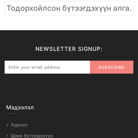
Тодорхойлсон бүтээгдэхүүн алга.
NEWSLETTER SIGNUP:
SUBSCRIBE
Мэдээлэл
Хүргэлт
Шинэ бүтээгдэхүүн