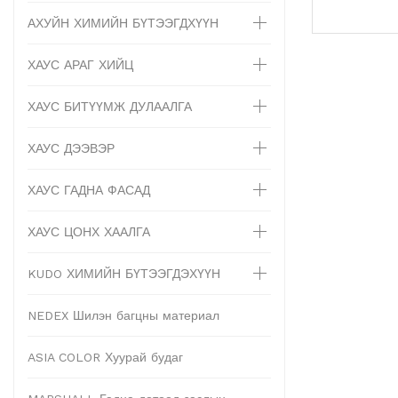
АХУЙН ХИМИЙН БҮТЭЭГДХҮҮН
ХАУС АРАГ ХИЙЦ
ХАУС БИТҮҮМЖ ДУЛААЛГА
ХАУС ДЭЭВЭР
ХАУС ГАДНА ФАСАД
ХАУС ЦОНХ ХААЛГА
KUDO ХИМИЙН БҮТЭЭГДЭХҮҮН
NEDEX Шилэн багцны материал
ASIA COLOR Хуурай будаг