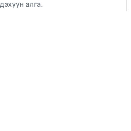
дэхүүн алга.