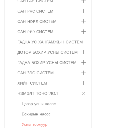
САН ГАН СИСТЕМ
САН PVC СИСТЕМ
САН HDPE СИСТЕМ
САН PPR СИСТЕМ
ГАДНА УС ХАНГАМЖЫН СИСТЕМ
ДОТОР БОХИР УСНЫ СИСТЕМ
ГАДНА БОХИР УСНЫ СИСТЕМ
САН ЗЭС СИСТЕМ
ХИЙН СИСТЕМ
НЭМЭЛТ ТОНОГЛОЛ
Цэвэр усны насос
Бохирын насос
Усны тоолуур