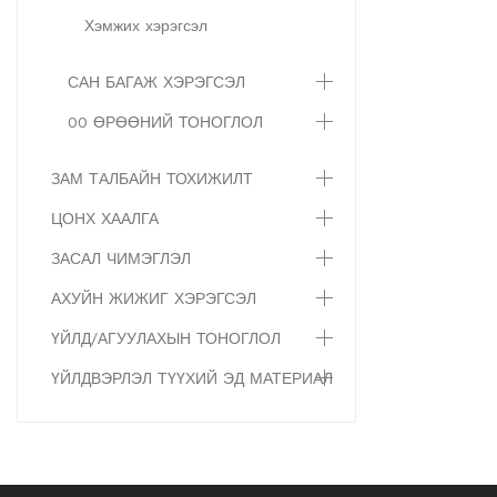
Хэмжих хэрэгсэл
САН БАГАЖ ХЭРЭГСЭЛ
00 ӨРӨӨНИЙ ТОНОГЛОЛ
ЗАМ ТАЛБАЙН ТОХИЖИЛТ
ЦОНХ ХААЛГА
ЗАСАЛ ЧИМЭГЛЭЛ
АХУЙН ЖИЖИГ ХЭРЭГСЭЛ
ҮЙЛД/АГУУЛАХЫН ТОНОГЛОЛ
ҮЙЛДВЭРЛЭЛ ТҮҮХИЙ ЭД МАТЕРИАЛ