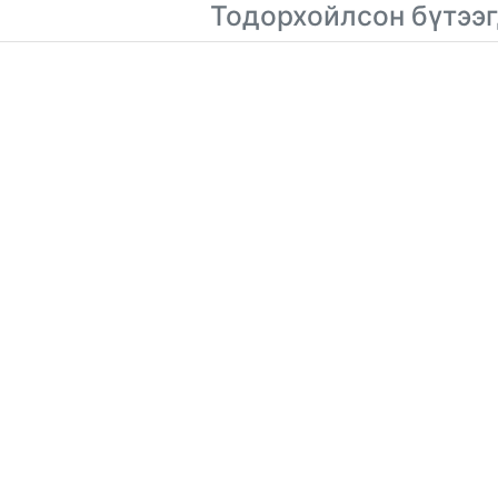
Тодорхойлсон бүтээг