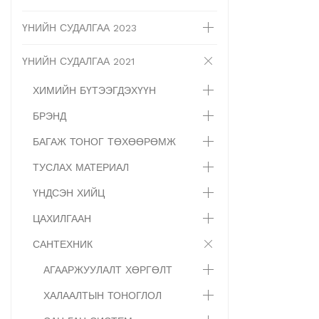
ҮНИЙН СУДАЛГАА 2023
ҮНИЙН СУДАЛГАА 2021
ХИМИЙН БҮТЭЭГДЭХҮҮН
БРЭНД
БАГАЖ ТОНОГ ТӨХӨӨРӨМЖ
ТУСЛАХ МАТЕРИАЛ
ҮНДСЭН ХИЙЦ
ЦАХИЛГААН
САНТЕХНИК
АГААРЖУУЛАЛТ ХӨРГӨЛТ
ХАЛААЛТЫН ТОНОГЛОЛ