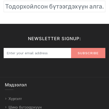
Тодорхойлсон бүтээгдэхүүн алга.
NEWSLETTER SIGNUP:
SUBSCRIBE
Мэдээлэл
Хүргэлт
Шинэ бүтээгдэхүүн