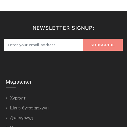
NEWSLETTER SIGNUP:
SUBSCRIBE
Мэдээлэл
Хүргэлт
Шинэ бүтээгдэхүүн
Дэлгүүрүүд