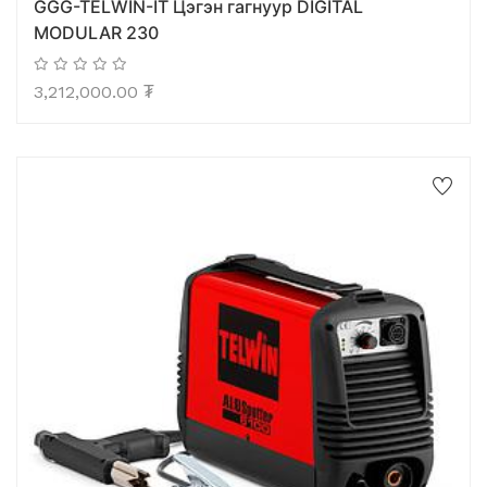
GGG-TELWIN-IT Цэгэн гагнуур DIGITAL
MODULAR 230
3,212,000.00
₮