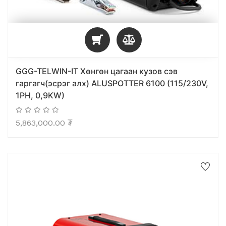
GGG-TELWIN-IT Хөнгөн цагаан кузов сэв
гаргагч(эсрэг алх) ALUSPOTTER 6100 (115/230V,
1PH, 0,9KW)
5,863,000.00
₮