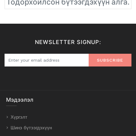
Тодорхойлсон бүтээгдэхүүн алга.
NEWSLETTER SIGNUP:
SUBSCRIBE
Мэдээлэл
Хүргэлт
Шинэ бүтээгдэхүүн