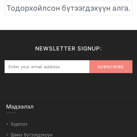
Тодорхойлсон бүтээгдэхүүн алга.
NEWSLETTER SIGNUP:
SUBSCRIBE
Мэдээлэл
Хүргэлт
Шинэ бүтээгдэхүүн