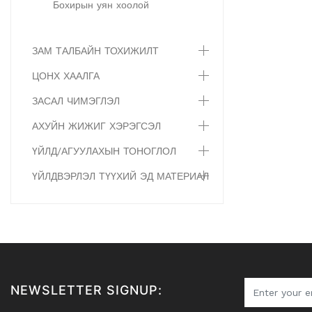
Бохирын уян хоолой
ЗАМ ТАЛБАЙН ТОХИЖИЛТ
ЦОНХ ХААЛГА
ЗАСАЛ ЧИМЭГЛЭЛ
АХУЙН ЖИЖИГ ХЭРЭГСЭЛ
ҮЙЛД/АГУУЛАХЫН ТОНОГЛОЛ
ҮЙЛДВЭРЛЭЛ ТҮҮХИЙ ЭД МАТЕРИАЛ
NEWSLETTER SIGNUP: