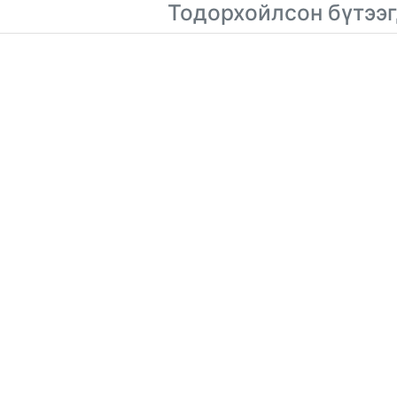
Тодорхойлсон бүтээг