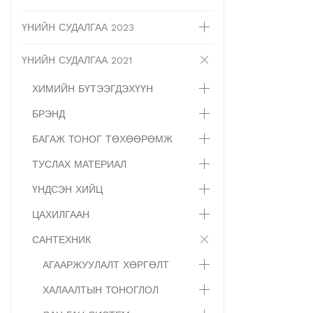
ҮНИЙН СУДАЛГАА 2023
ҮНИЙН СУДАЛГАА 2021
ХИМИЙН БҮТЭЭГДЭХҮҮН
БРЭНД
БАГАЖ ТОНОГ ТӨХӨӨРӨМЖ
ТУСЛАХ МАТЕРИАЛ
ҮНДСЭН ХИЙЦ
ЦАХИЛГААН
САНТЕХНИК
АГААРЖУУЛАЛТ ХӨРГӨЛТ
ХАЛААЛТЫН ТОНОГЛОЛ