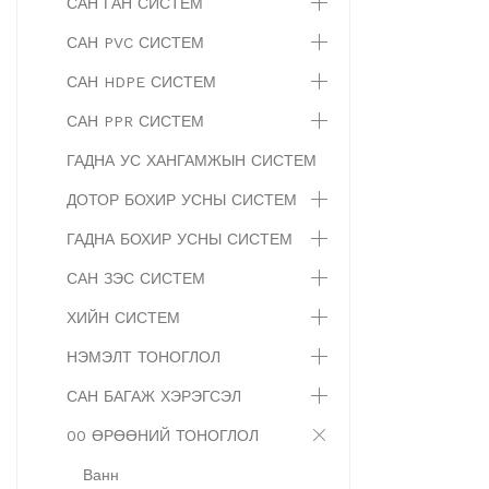
САН ГАН СИСТЕМ
САН PVC СИСТЕМ
САН HDPE СИСТЕМ
САН PPR СИСТЕМ
ГАДНА УС ХАНГАМЖЫН СИСТЕМ
ДОТОР БОХИР УСНЫ СИСТЕМ
ГАДНА БОХИР УСНЫ СИСТЕМ
САН ЗЭС СИСТЕМ
ХИЙН СИСТЕМ
НЭМЭЛТ ТОНОГЛОЛ
САН БАГАЖ ХЭРЭГСЭЛ
00 ӨРӨӨНИЙ ТОНОГЛОЛ
Ванн