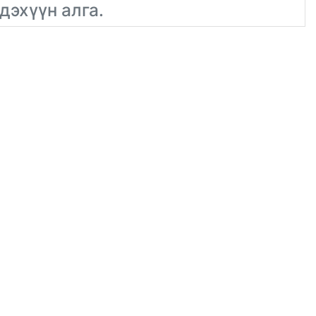
дэхүүн алга.