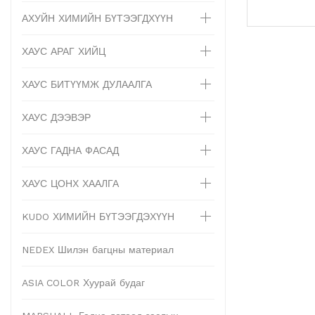
АХУЙН ХИМИЙН БҮТЭЭГДХҮҮН
ХАУС АРАГ ХИЙЦ
ХАУС БИТҮҮМЖ ДУЛААЛГА
ХАУС ДЭЭВЭР
ХАУС ГАДНА ФАСАД
ХАУС ЦОНХ ХААЛГА
KUDO ХИМИЙН БҮТЭЭГДЭХҮҮН
NEDEX Шилэн багцны материал
ASIA COLOR Хуурай будаг