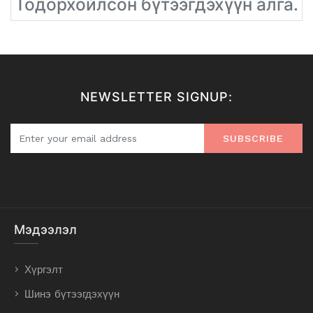
Тодорхойлсон бүтээгдэхүүн алга.
NEWSLETTER SIGNUP:
SUBSCRIBE
Мэдээлэл
Хүргэлт
Шинэ бүтээгдэхүүн