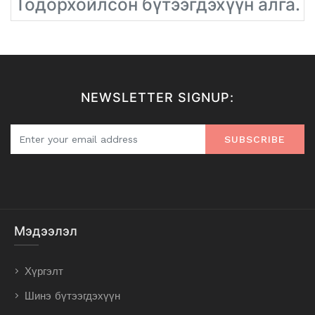
Тодорхойлсон бүтээгдэхүүн алга.
NEWSLETTER SIGNUP:
SUBSCRIBE
Мэдээлэл
Хүргэлт
Шинэ бүтээгдэхүүн