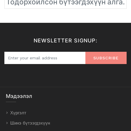
Тодорхойлсон бүтээгдэхүүн алга.
NEWSLETTER SIGNUP:
SUBSCRIBE
Мэдээлэл
Хүргэлт
Шинэ бүтээгдэхүүн