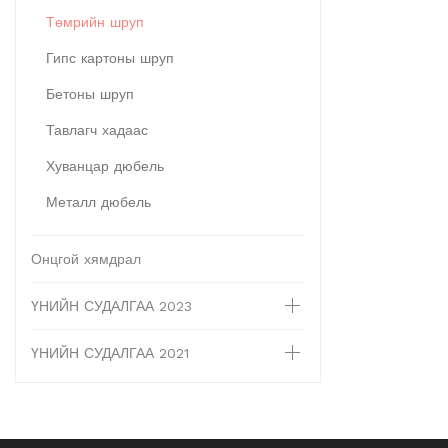
Төмрийн шруп
Гипс картоны шруп
Бетоны шруп
Тавлагч хадаас
Хуванцар дюбель
Металл дюбель
Онцгой хямдрал
ҮНИЙН СУДАЛГАА 2023
ҮНИЙН СУДАЛГАА 2021