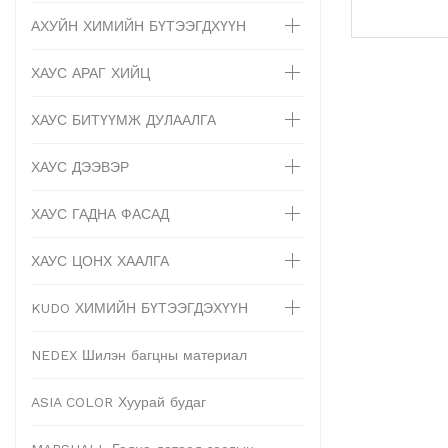
АХУЙН ХИМИЙН БҮТЭЭГДХҮҮН
ХАУС АРАГ ХИЙЦ
ХАУС БИТҮҮМЖ ДУЛААЛГА
ХАУС ДЭЭВЭР
ХАУС ГАДНА ФАСАД
ХАУС ЦОНХ ХААЛГА
KUDO ХИМИЙН БҮТЭЭГДЭХҮҮН
NEDEX Шилэн багцны материал
ASIA COLOR Хуурай будаг