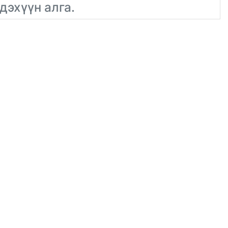
дэхүүн алга.