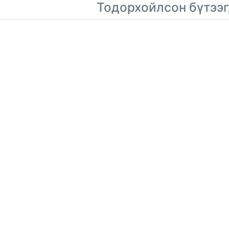
Тодорхойлсон бүтээг