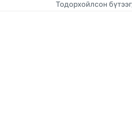
Тодорхойлсон бүтээг