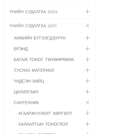
ҮНИЙН СУДАЛГАА 2023
ҮНИЙН СУДАЛГАА 2021
ХИМИЙН БҮТЭЭГДЭХҮҮН
БРЭНД
БАГАЖ ТОНОГ ТӨХӨӨРӨМЖ
ТУСЛАХ МАТЕРИАЛ
ҮНДСЭН ХИЙЦ
ЦАХИЛГААН
САНТЕХНИК
АГААРЖУУЛАЛТ ХӨРГӨЛТ
ХАЛААЛТЫН ТОНОГЛОЛ