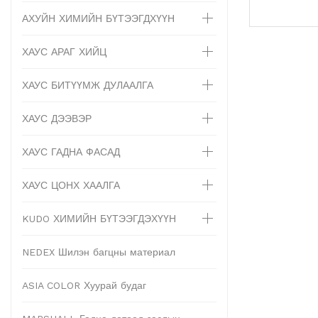
АХУЙН ХИМИЙН БҮТЭЭГДХҮҮН
ХАУС АРАГ ХИЙЦ
ХАУС БИТҮҮМЖ ДУЛААЛГА
ХАУС ДЭЭВЭР
ХАУС ГАДНА ФАСАД
ХАУС ЦОНХ ХААЛГА
KUDO ХИМИЙН БҮТЭЭГДЭХҮҮН
NEDEX Шилэн багцны материал
ASIA COLOR Хуурай будаг