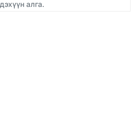
дэхүүн алга.