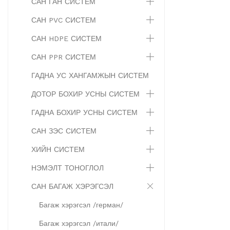
САН ГАН СИСТЕМ
САН PVC СИСТЕМ
САН HDPE СИСТЕМ
САН PPR СИСТЕМ
ГАДНА УС ХАНГАМЖЫН СИСТЕМ
ДОТОР БОХИР УСНЫ СИСТЕМ
ГАДНА БОХИР УСНЫ СИСТЕМ
САН ЗЭС СИСТЕМ
ХИЙН СИСТЕМ
НЭМЭЛТ ТОНОГЛОЛ
САН БАГАЖ ХЭРЭГСЭЛ
Багаж хэрэгсэл /герман/
Багаж хэрэгсэл /итали/