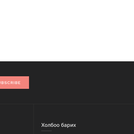
UBSCRIBE
Холбоо барих