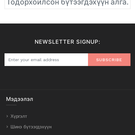
Тодорхойлсон бүтээгдэхүүн алга.
NEWSLETTER SIGNUP:
SUBSCRIBE
Мэдээлэл
Хүргэлт
Шинэ бүтээгдэхүүн