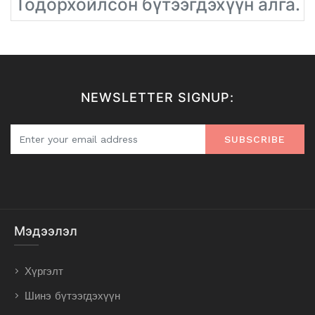
Тодорхойлсон бүтээгдэхүүн алга.
NEWSLETTER SIGNUP:
SUBSCRIBE
Мэдээлэл
Хүргэлт
Шинэ бүтээгдэхүүн