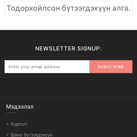
Тодорхойлсон бүтээгдэхүүн алга.
NEWSLETTER SIGNUP:
SUBSCRIBE
Мэдээлэл
Хүргэлт
Шинэ бүтээгдэхүүн