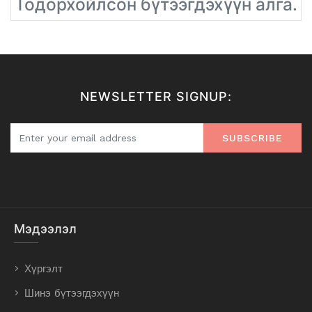
Тодорхойлсон бүтээгдэхүүн алга.
NEWSLETTER SIGNUP:
SUBSCRIBE
Мэдээлэл
Хүргэлт
Шинэ бүтээгдэхүүн