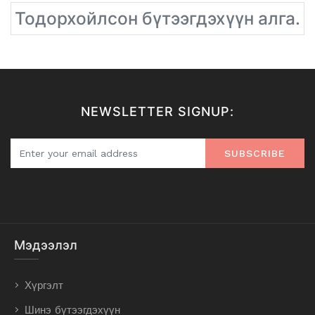
Тодорхойлсон бүтээгдэхүүн алга.
NEWSLETTER SIGNUP:
SUBSCRIBE
Мэдээлэл
Хүргэлт
Шинэ бүтээгдэхүүн