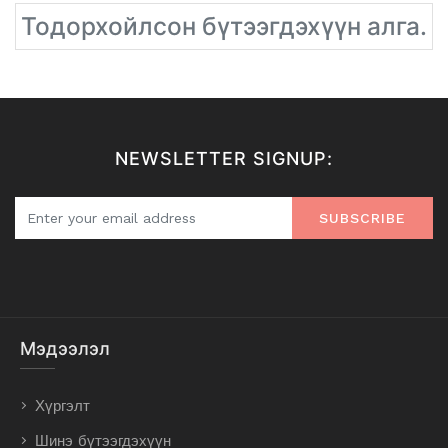
Тодорхойлсон бүтээгдэхүүн алга.
NEWSLETTER SIGNUP:
SUBSCRIBE
Мэдээлэл
Хүргэлт
Шинэ бүтээгдэхүүн