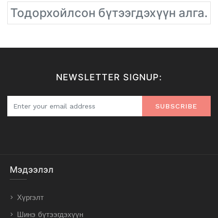
Тодорхойлсон бүтээгдэхүүн алга.
NEWSLETTER SIGNUP:
SUBSCRIBE
Мэдээлэл
Хүргэлт
Шинэ бүтээгдэхүүн